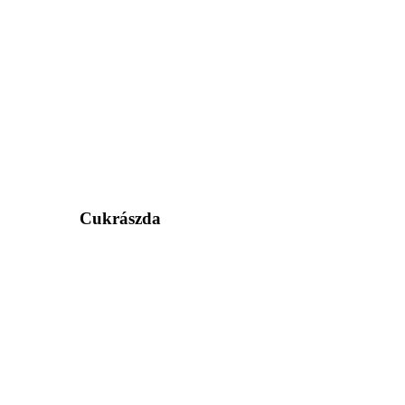
Cukrászda