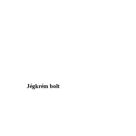
Jégkrém bolt