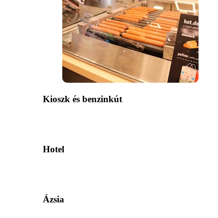
Kioszk és benzinkút
Hotel
Ázsia