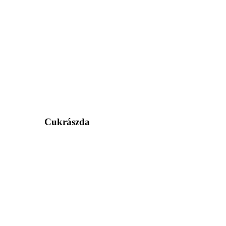
Cukrászda