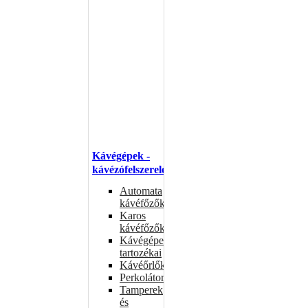
Kávégépek -
kávézófelszerelés
Automata
kávéfőzők
Karos
kávéfőzők
Kávégépek
tartozékai
Kávéőrlők
Perkolátorok
Tamperek
és