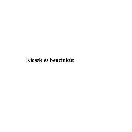
Kioszk és benzinkút