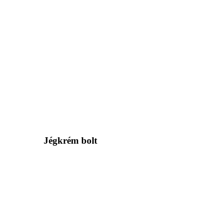
Jégkrém bolt