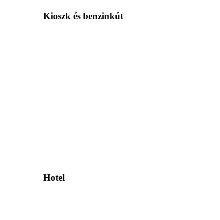
Kioszk és benzinkút
Hotel