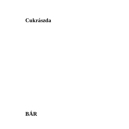
Cukrászda
BÁR