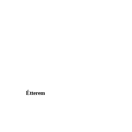
Étterem