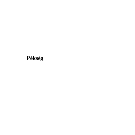
Pékség