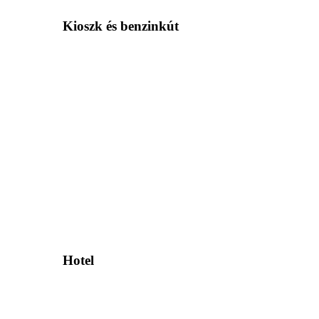
Kioszk és benzinkút
Hotel