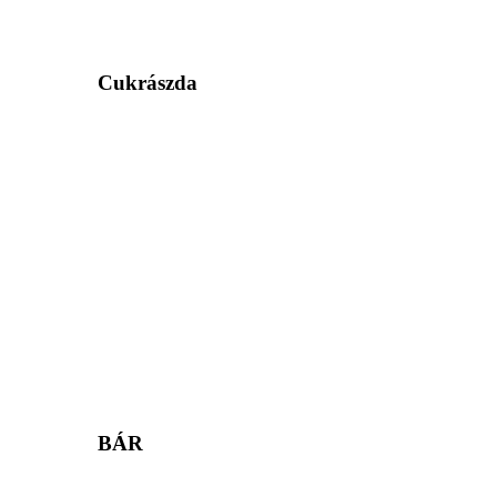
Cukrászda
BÁR