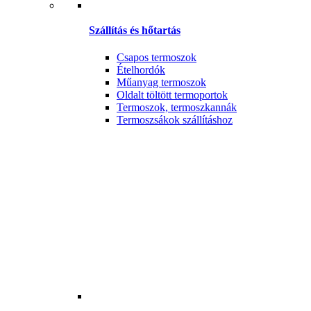
Szállítás és hőtartás
Csapos termoszok
Ételhordók
Műanyag termoszok
Oldalt töltött termoportok
Termoszok, termoszkannák
Termoszsákok szállításhoz