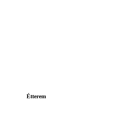
Étterem