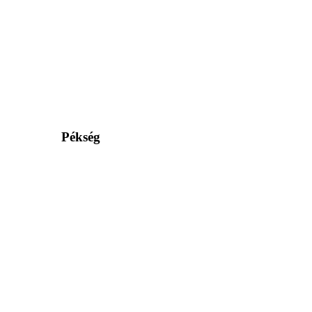
Pékség