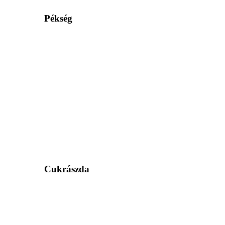
Pékség
Cukrászda