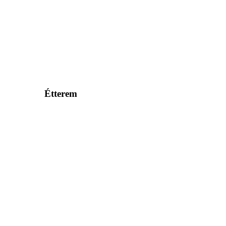
Étterem