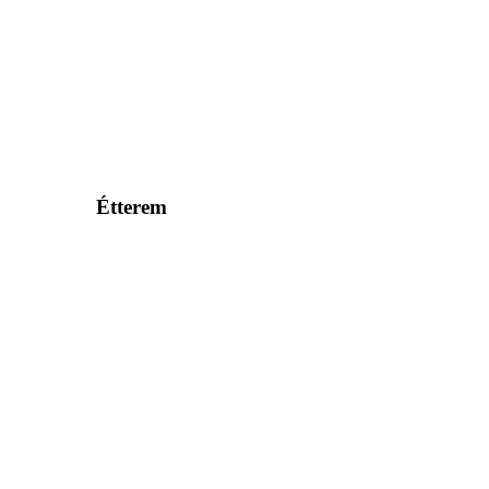
Étterem