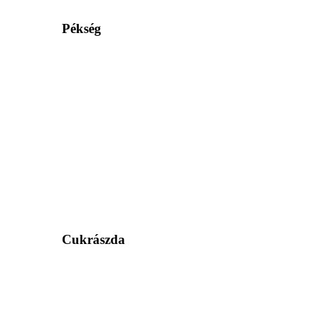
Pékség
Cukrászda