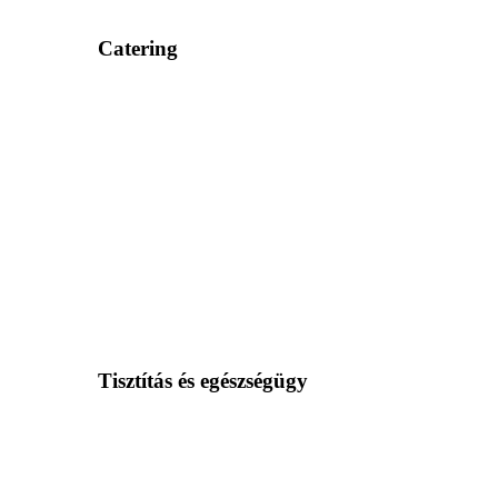
Catering
Tisztítás és egészségügy