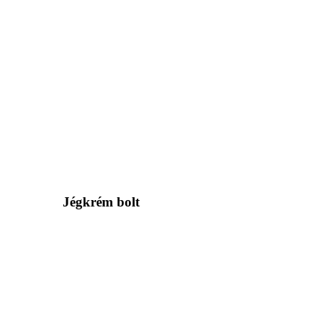
Jégkrém bolt