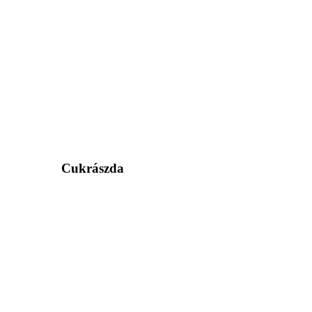
Cukrászda