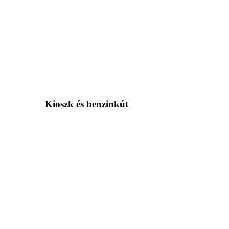
Kioszk és benzinkút