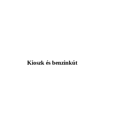
Kioszk és benzinkút