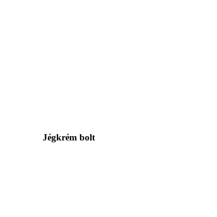
Jégkrém bolt