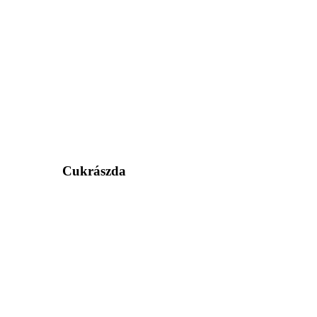
Cukrászda