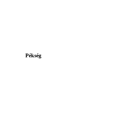
Pékség