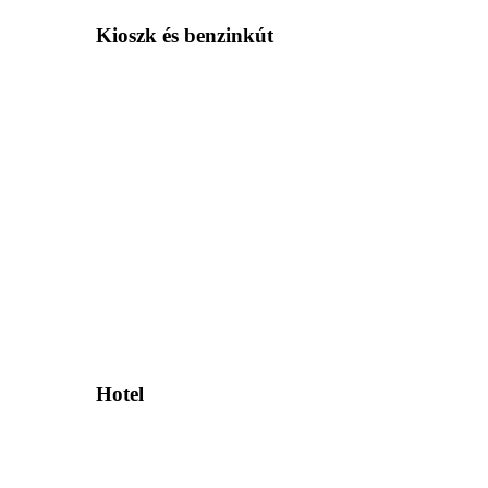
Kioszk és benzinkút
Hotel