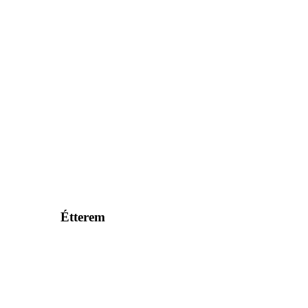
Étterem