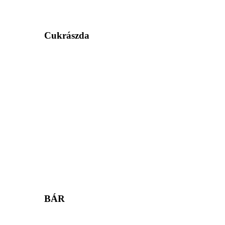
Cukrászda
BÁR