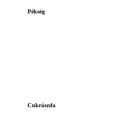
Pékség
Cukrászda