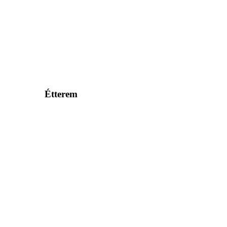
Étterem