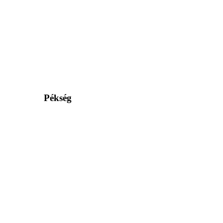
Pékség