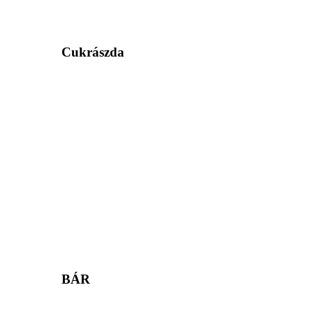
Cukrászda
BÁR