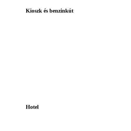
Kioszk és benzinkút
Hotel