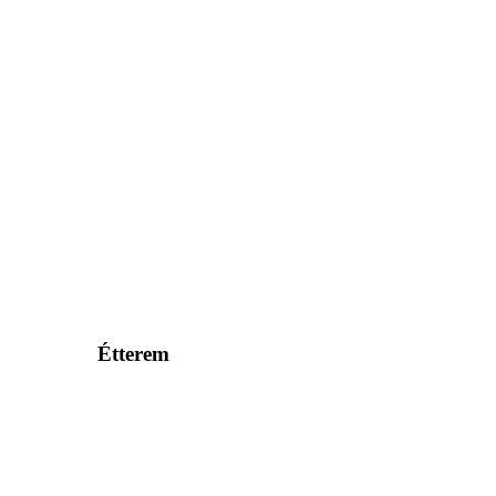
Étterem