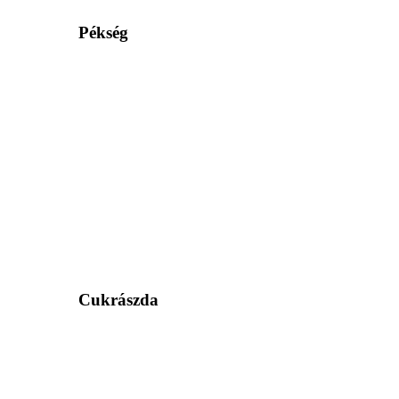
Pékség
Cukrászda