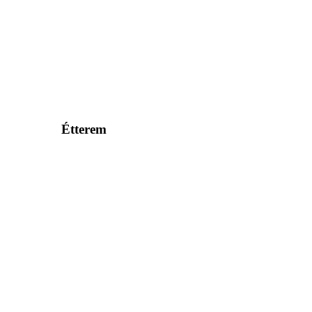
Étterem