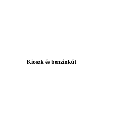
Kioszk és benzinkút