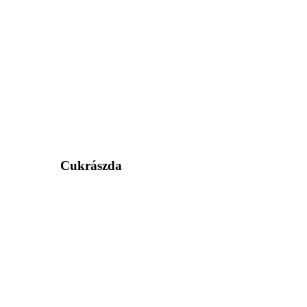
Cukrászda