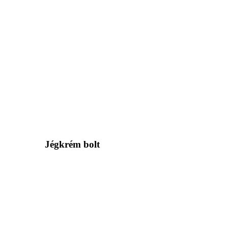
Jégkrém bolt