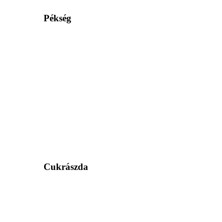
Pékség
Cukrászda