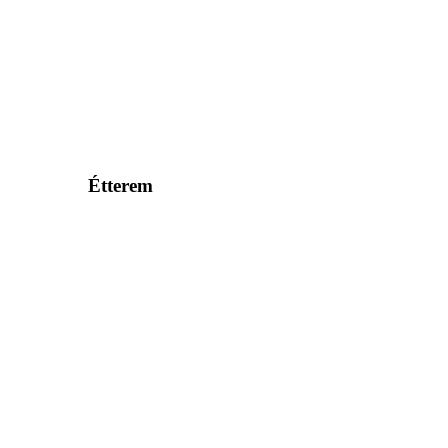
Étterem