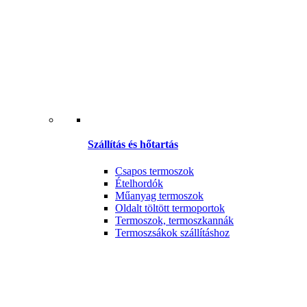
Szállítás és hőtartás
Csapos termoszok
Ételhordók
Műanyag termoszok
Oldalt töltött termoportok
Termoszok, termoszkannák
Termoszsákok szállításhoz