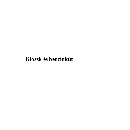
Kioszk és benzinkút