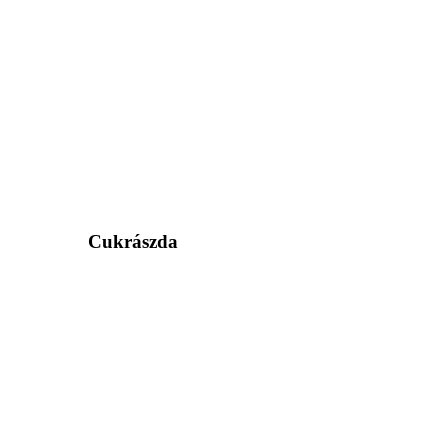
Cukrászda