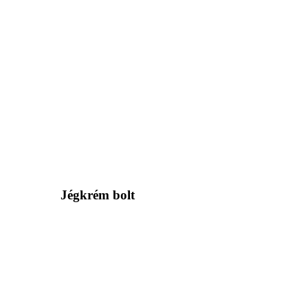
Jégkrém bolt