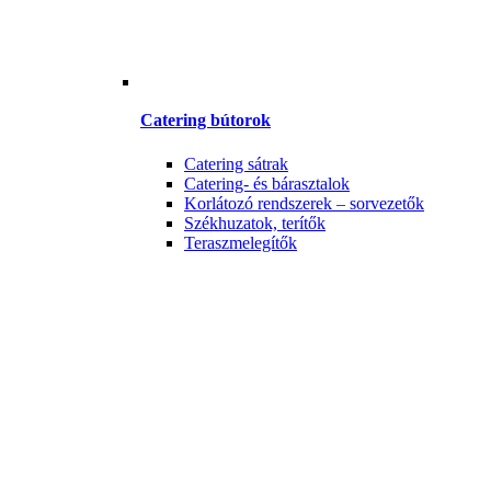
Catering bútorok
Catering sátrak
Catering- és bárasztalok
Korlátozó rendszerek – sorvezetők
Székhuzatok, terítők
Teraszmelegítők