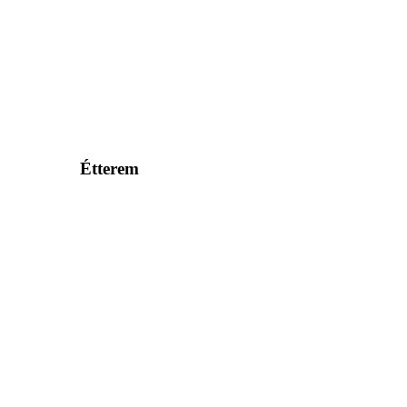
Étterem