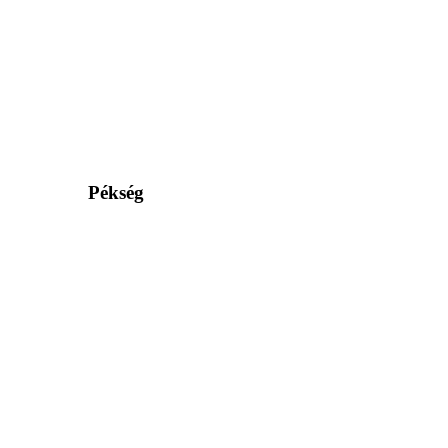
Pékség