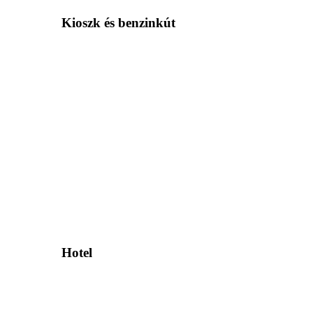
Kioszk és benzinkút
Hotel