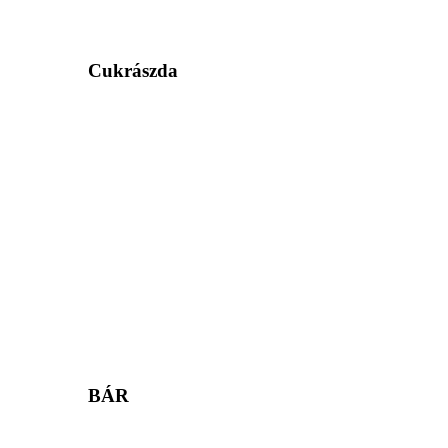
Cukrászda
BÁR