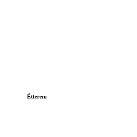
Étterem