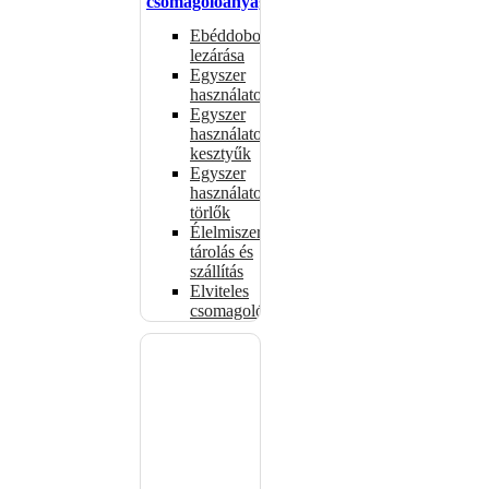
csomagolóanyagok
Ebéddobozok
lezárása
Egyszer
használatos
Egyszer
használatos
kesztyűk
Egyszer
használatos
törlők
Élelmiszer-
tárolás és
szállítás
Elviteles
csomagolóanyagok