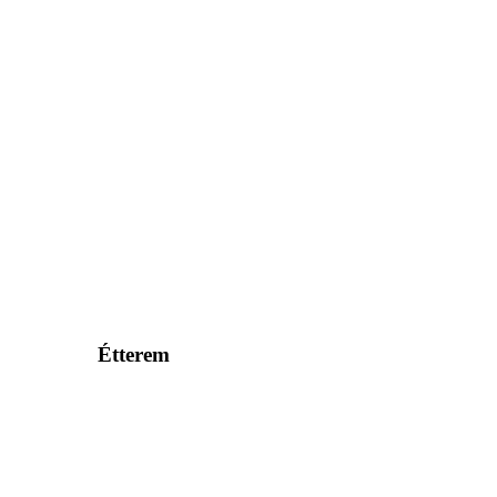
Étterem