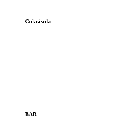
Cukrászda
BÁR