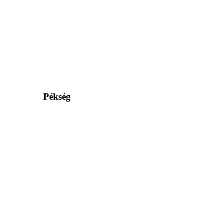
Pékség