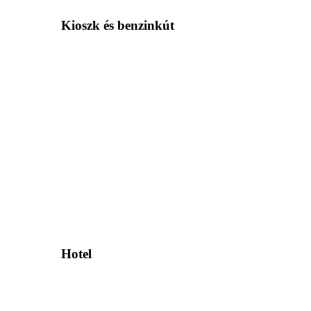
Kioszk és benzinkút
Hotel