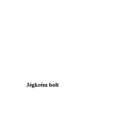
Jégkrém bolt