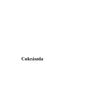
Cukrászda