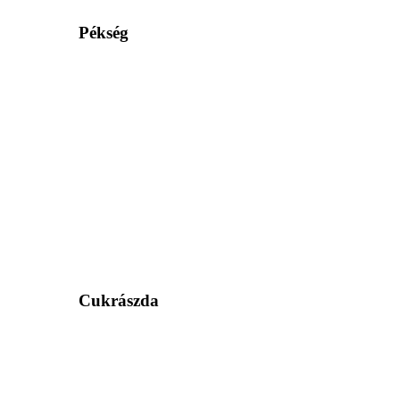
Pékség
Cukrászda