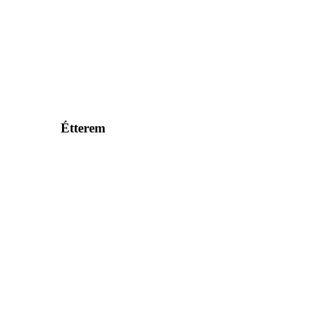
Étterem