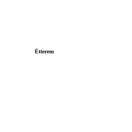
Étterem