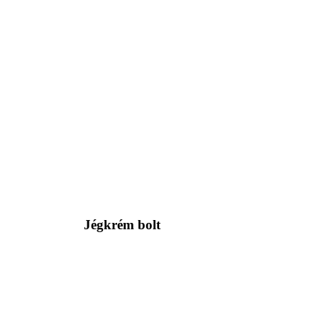
Jégkrém bolt