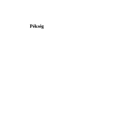
Pékség