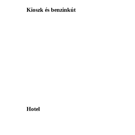
Kioszk és benzinkút
Hotel