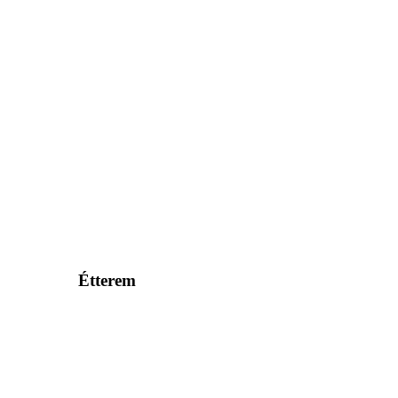
Étterem