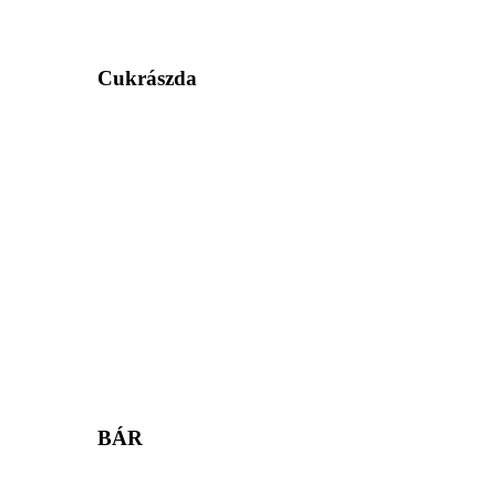
Cukrászda
BÁR