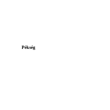
Pékség