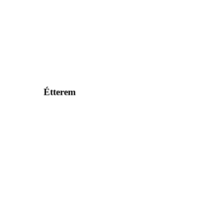
Étterem