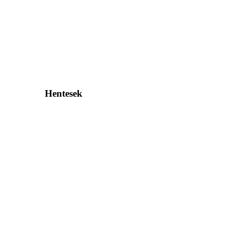
Hentesek