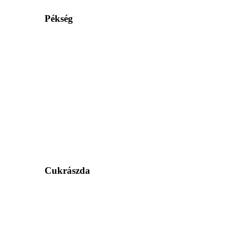
Pékség
Cukrászda