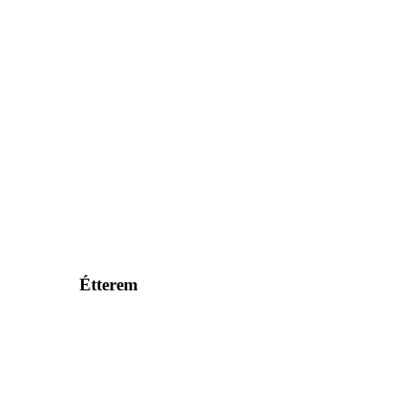
Étterem