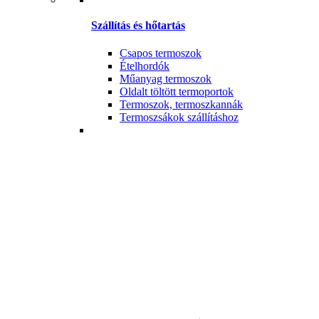
Szállítás és hőtartás
Csapos termoszok
Ételhordók
Műanyag termoszok
Oldalt töltött termoportok
Termoszok, termoszkannák
Termoszsákok szállításhoz