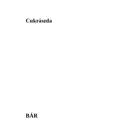
Cukrászda
BÁR