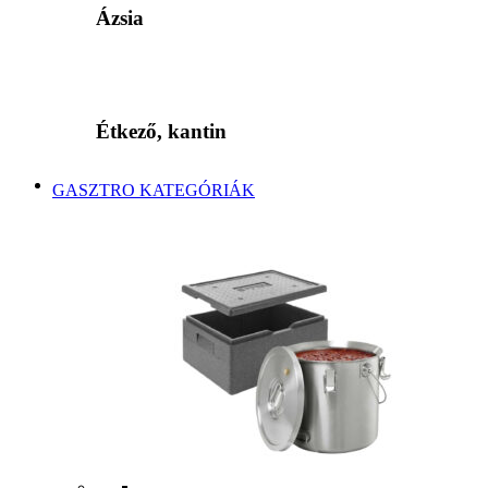
Ázsia
Étkező, kantin
GASZTRO KATEGÓRIÁK