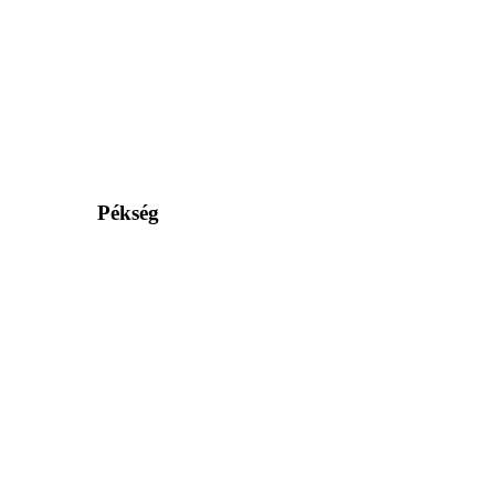
Pékség