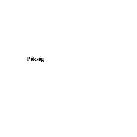
Pékség