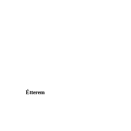
Étterem