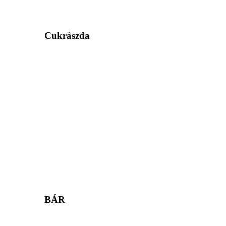
Cukrászda
BÁR