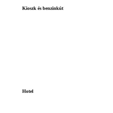
Kioszk és benzinkút
Hotel