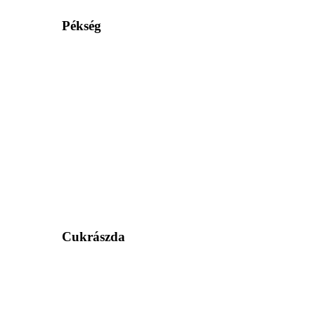
Pékség
Cukrászda