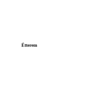
Étterem