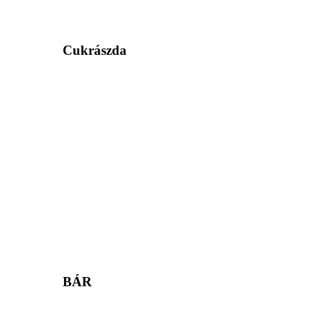
Cukrászda
BÁR