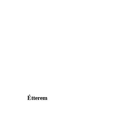
Étterem