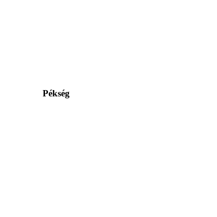
Pékség