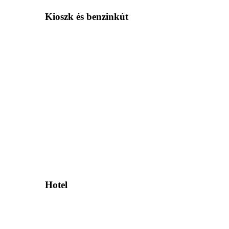
Kioszk és benzinkút
Hotel