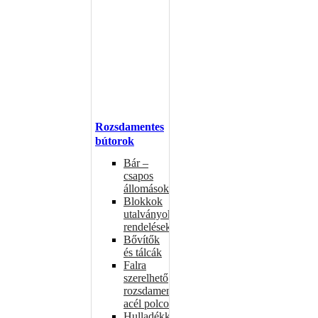
Rozsdamentes
bútorok
Bár –
csapos
állomások
Blokkok
utalványokhoz,
rendelésekhez
Bővítők
és tálcák
Falra
szerelhető
rozsdamentes
acél polcok
Hulladékkosarak