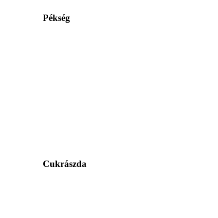
Pékség
Cukrászda