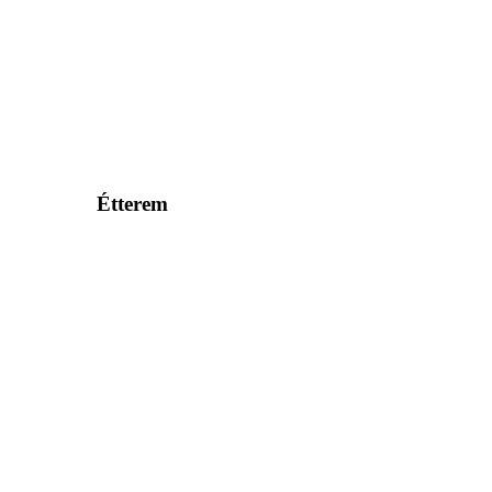
Étterem