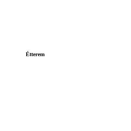
Étterem