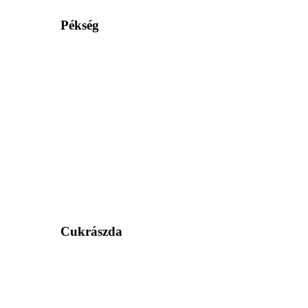
Pékség
Cukrászda