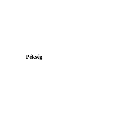
Pékség