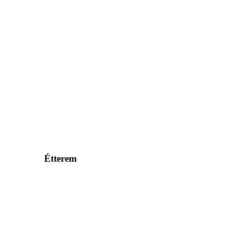
Étterem