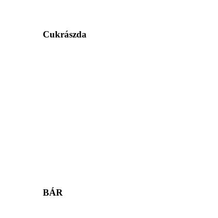
Cukrászda
BÁR