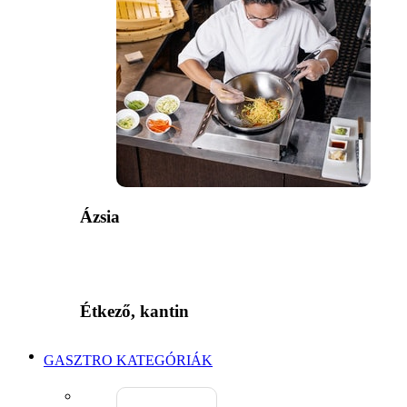
Ázsia
Étkező, kantin
GASZTRO KATEGÓRIÁK