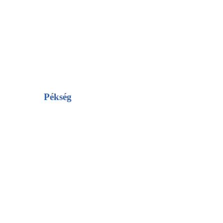
Pékség