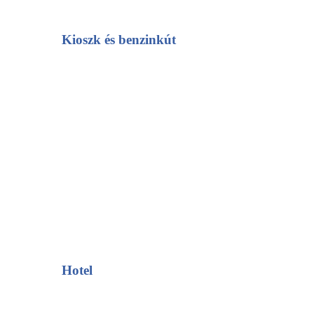
Kioszk és benzinkút
Hotel