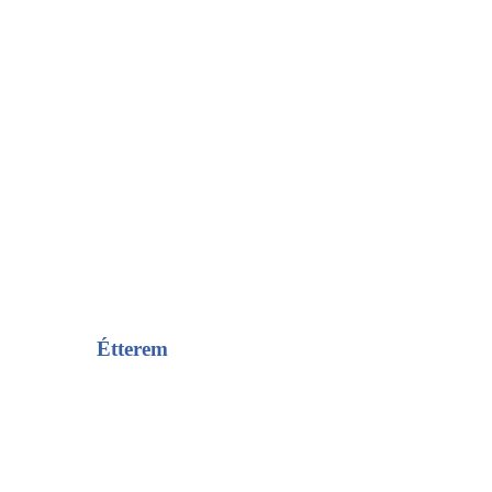
Étterem