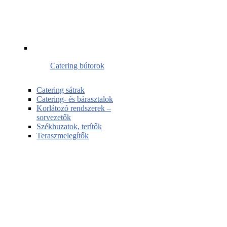
Catering bútorok
Catering sátrak
Catering- és bárasztalok
Korlátozó rendszerek –
sorvezetők
Székhuzatok, terítők
Teraszmelegítők