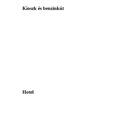
Kioszk és benzinkút
Hotel