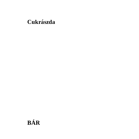
Cukrászda
BÁR