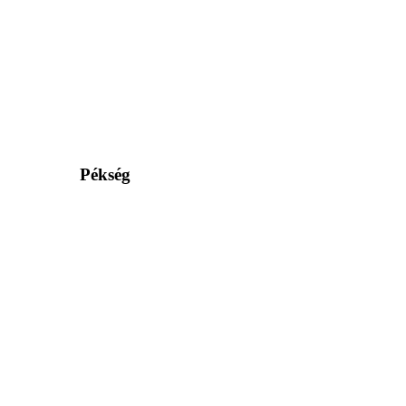
Pékség