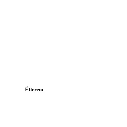
Étterem