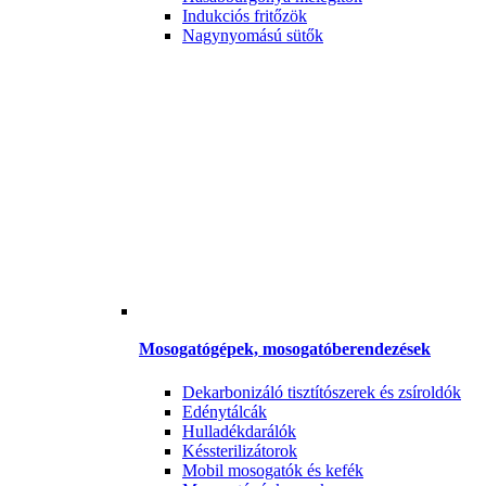
Indukciós fritőzök
Nagynyomású sütők
Mosogatógépek, mosogatóberendezések
Dekarbonizáló tisztítószerek és zsíroldók
Edénytálcák
Hulladékdarálók
Késsterilizátorok
Mobil mosogatók és kefék