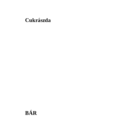
Cukrászda
BÁR