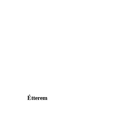
Étterem