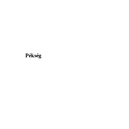
Pékség