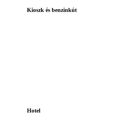
Kioszk és benzinkút
Hotel