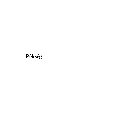
Pékség