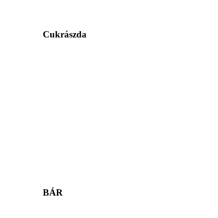
Cukrászda
BÁR