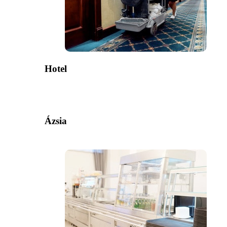
Hotel
Ázsia