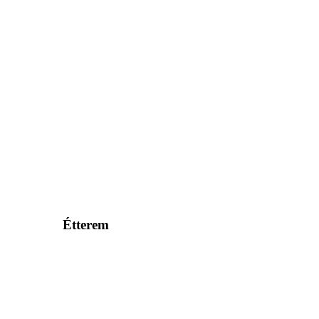
Étterem