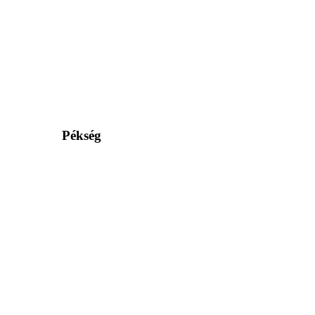
Pékség