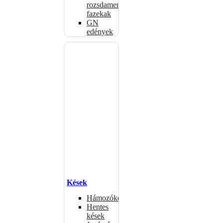
rozsdamentes
fazekak
GN
edények
Kések
Hámozókések
Hentes
kések