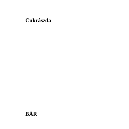
Cukrászda
BÁR