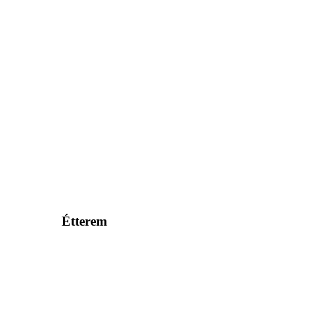
Étterem