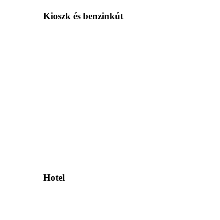
Kioszk és benzinkút
Hotel