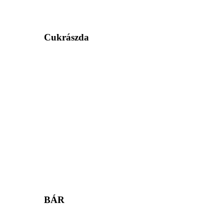
Cukrászda
BÁR