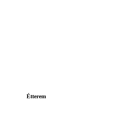
Étterem