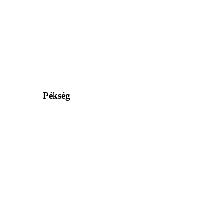
Pékség