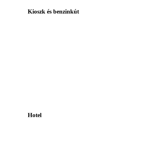
Kioszk és benzinkút
Hotel