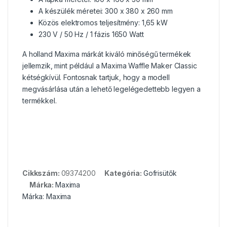
A készülék méretei: 300 x 380 x 260 mm
Közös elektromos teljesítmény: 1,65 kW
230 V / 50 Hz / 1 fázis 1650 Watt
A holland Maxima márkát kiváló minőségű termékek
jellemzik, mint például a Maxima Waffle Maker Classic
kétségkívül. Fontosnak tartjuk, hogy a modell
megvásárlása után a lehető legelégedettebb legyen a
termékkel.
Cikkszám:
09374200
Kategória:
Gofrisütők
Márka:
Maxima
Márka:
Maxima