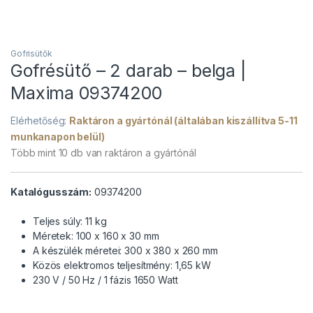
Gofrisütők
Gofrésütő – 2 darab – belga |
Maxima 09374200
Elérhetőség:
Raktáron a gyártónál (általában kiszállítva 5-11
munkanapon belül)
Több mint 10 db van raktáron a gyártónál
Katalógusszám:
09374200
Teljes súly: 11 kg
Méretek: 100 x 160 x 30 mm
A készülék méretei: 300 x 380 x 260 mm
Közös elektromos teljesítmény: 1,65 kW
230 V / 50 Hz / 1 fázis 1650 Watt