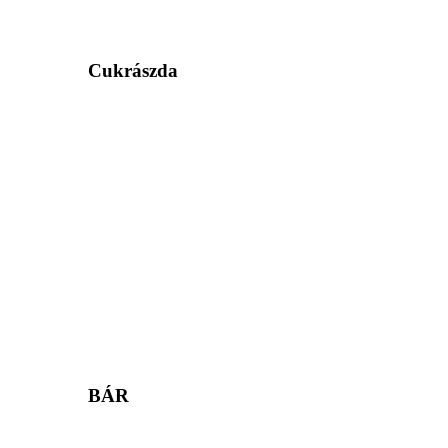
Cukrászda
BÁR