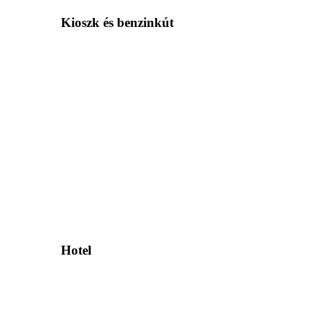
Kioszk és benzinkút
Hotel