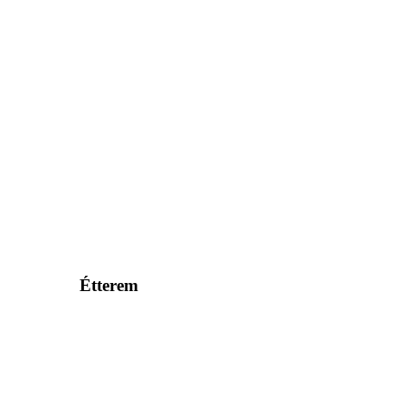
Étterem