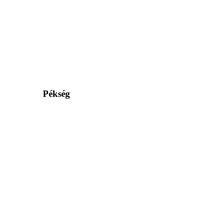
Pékség