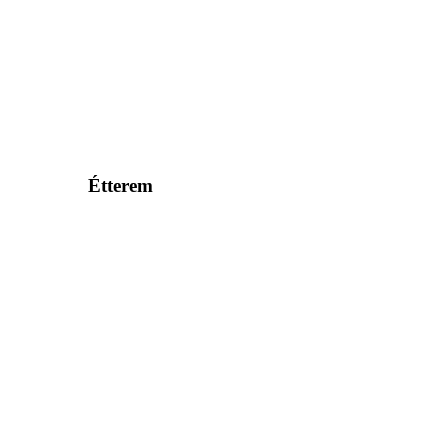
Étterem