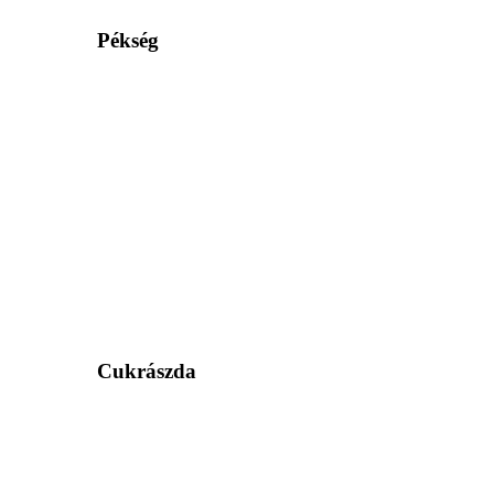
Pékség
Cukrászda