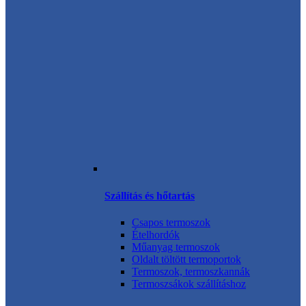
Szállítás és hőtartás
Csapos termoszok
Ételhordók
Műanyag termoszok
Oldalt töltött termoportok
Termoszok, termoszkannák
Termoszsákok szállításhoz