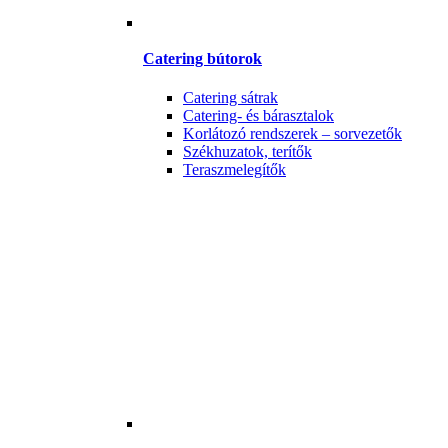
Catering bútorok
Catering sátrak
Catering- és bárasztalok
Korlátozó rendszerek – sorvezetők
Székhuzatok, terítők
Teraszmelegítők