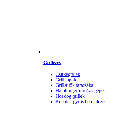
Grillezés
Csirkegrillek
Grill lapok
Grillsütők tartozékai
Hamburgerformázó gépek
Hot dog grillek
Kebab – gyros berendezés