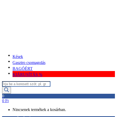
Kések
Gasztro csomagolás
BAGÓÉRT
KIÁRUSÍTÁS %
Termékek
keresése
0
0
Ft
Nincsenek termékek a kosárban.