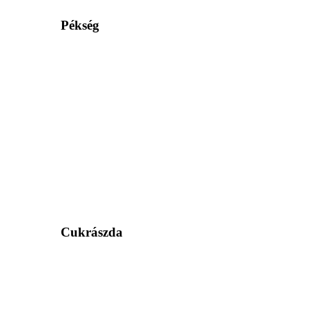
Pékség
Cukrászda