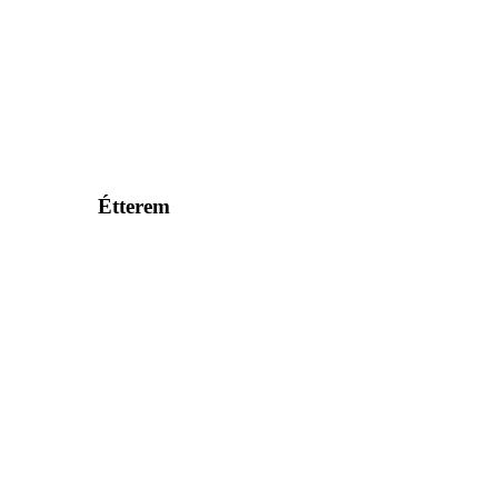
Étterem