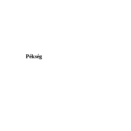
Pékség