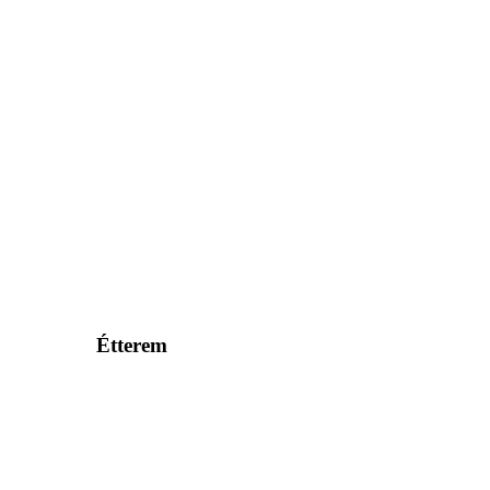
Étterem