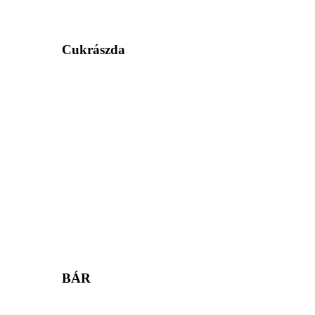
Cukrászda
BÁR