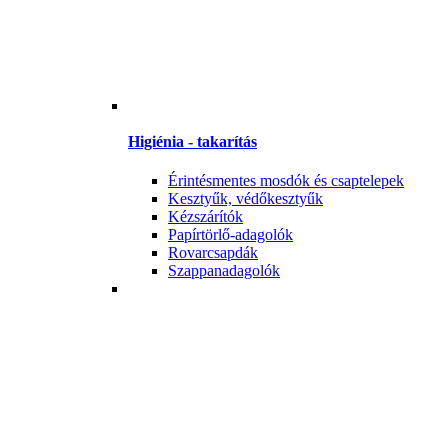
Higiénia - takarítás
Érintésmentes mosdók és csaptelepek
Kesztyűk, védőkesztyűk
Kézszárítók
Papírtörlő-adagolók
Rovarcsapdák
Szappanadagolók