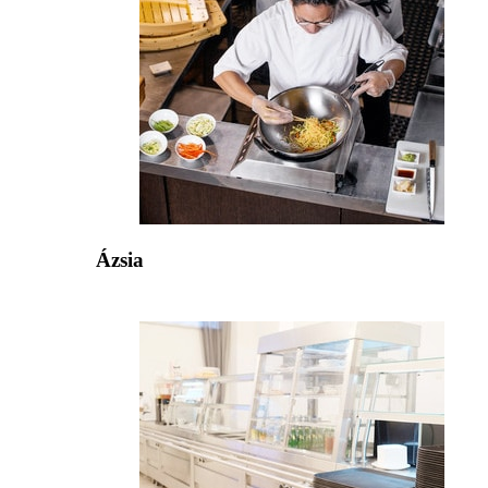
Ázsia