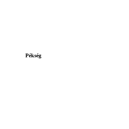
Pékség