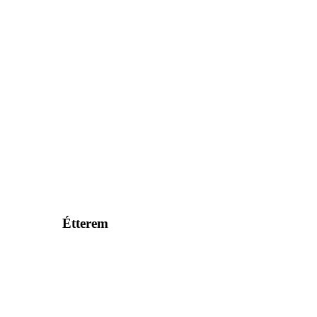
Étterem