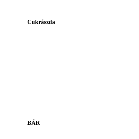
Cukrászda
BÁR