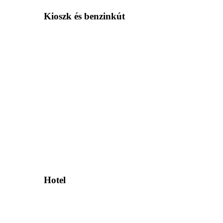
Kioszk és benzinkút
Hotel