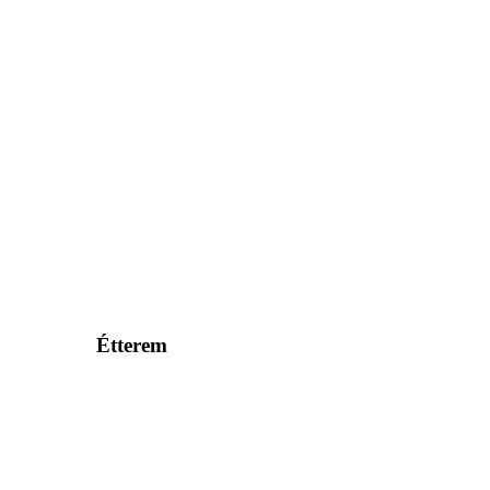
Étterem