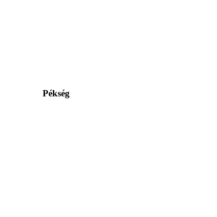
Pékség