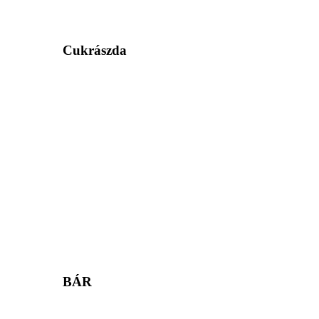
Cukrászda
BÁR