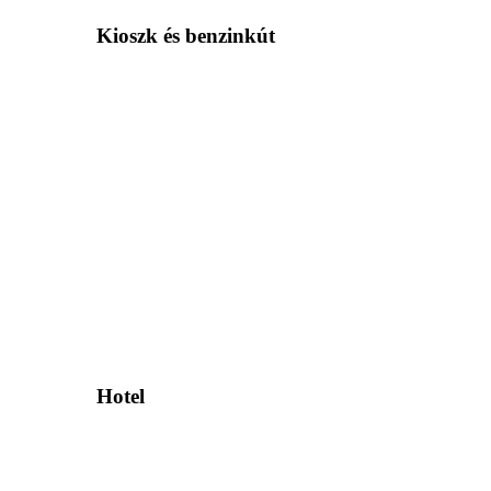
Kioszk és benzinkút
Hotel