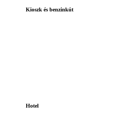
Kioszk és benzinkút
Hotel