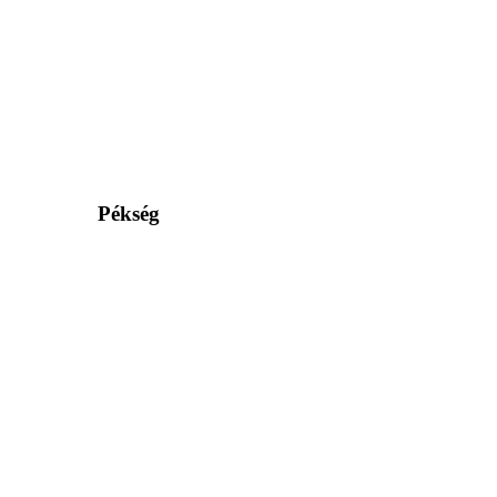
Pékség