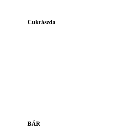
Cukrászda
BÁR