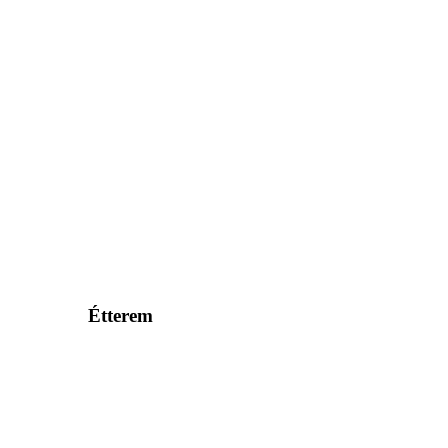
Étterem