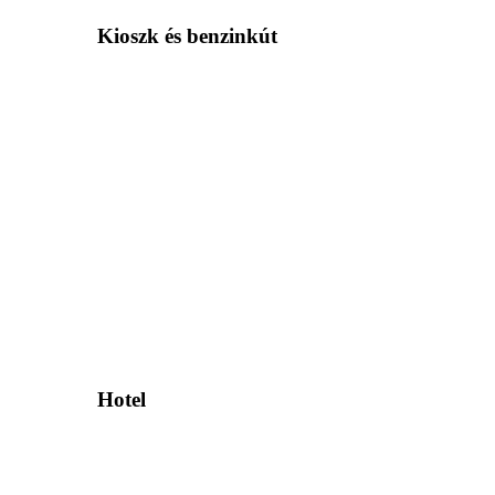
Kioszk és benzinkút
Hotel