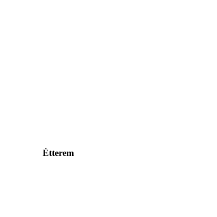
Étterem