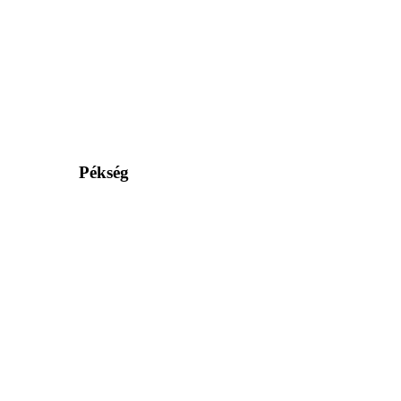
Pékség