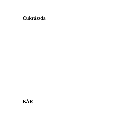
Cukrászda
BÁR