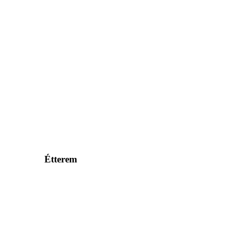
Étterem