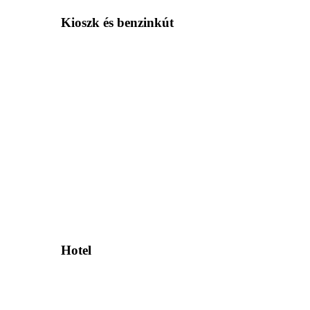
Kioszk és benzinkút
Hotel