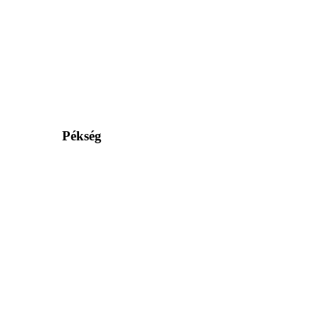
Pékség