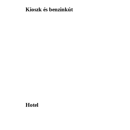
Kioszk és benzinkút
Hotel