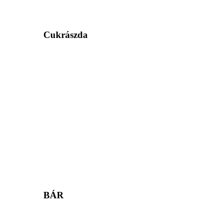
Cukrászda
BÁR