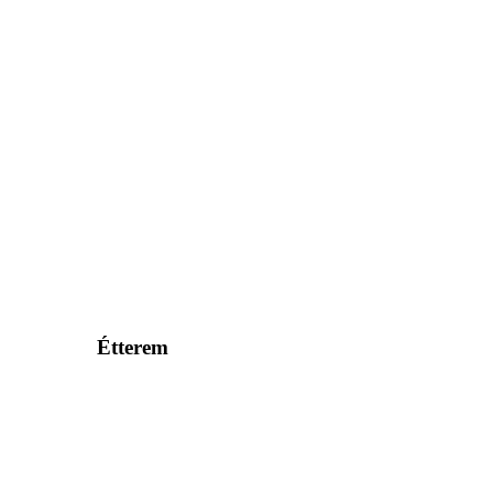
Étterem