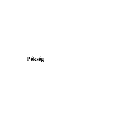
Pékség