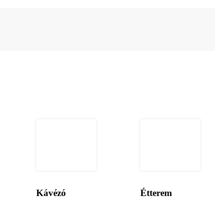
Kávézó
Étterem