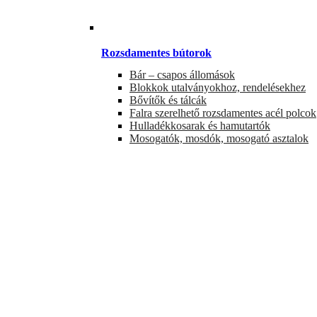
Rozsdamentes bútorok
Bár – csapos állomások
Blokkok utalványokhoz, rendelésekhez
Bővítők és tálcák
Falra szerelhető rozsdamentes acél polcok
Hulladékkosarak és hamutartók
Mosogatók, mosdók, mosogató asztalok