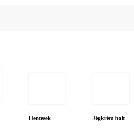
Hentesek
Jégkrém bolt