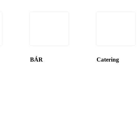
BÁR
Catering