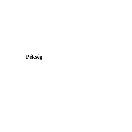
Pékség