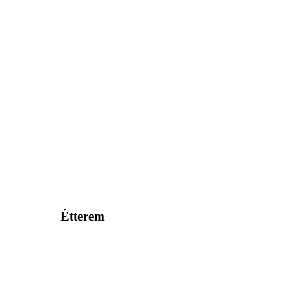
Étterem