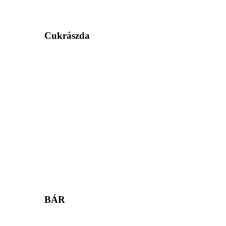
Cukrászda
BÁR