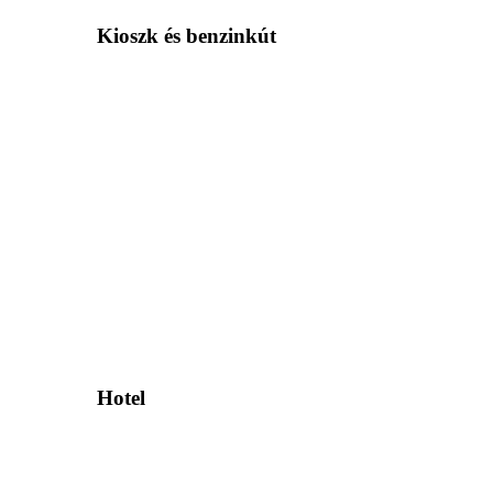
Kioszk és benzinkút
Hotel